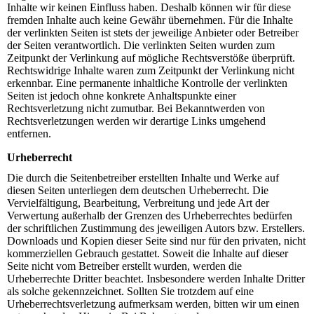
Inhalte wir keinen Einfluss haben. Deshalb können wir für diese
fremden Inhalte auch keine Gewähr übernehmen. Für die Inhalte
der verlinkten Seiten ist stets der jeweilige Anbieter oder Betreiber
der Seiten verantwortlich. Die verlinkten Seiten wurden zum
Zeitpunkt der Verlinkung auf mögliche Rechtsverstöße überprüft.
Rechtswidrige Inhalte waren zum Zeitpunkt der Verlinkung nicht
erkennbar. Eine permanente inhaltliche Kontrolle der verlinkten
Seiten ist jedoch ohne konkrete Anhaltspunkte einer
Rechtsverletzung nicht zumutbar. Bei Bekanntwerden von
Rechtsverletzungen werden wir derartige Links umgehend
entfernen.
Urheberrecht
Die durch die Seitenbetreiber erstellten Inhalte und Werke auf
diesen Seiten unterliegen dem deutschen Urheberrecht. Die
Vervielfältigung, Bearbeitung, Verbreitung und jede Art der
Verwertung außerhalb der Grenzen des Urheberrechtes bedürfen
der schriftlichen Zustimmung des jeweiligen Autors bzw. Erstellers.
Downloads und Kopien dieser Seite sind nur für den privaten, nicht
kommerziellen Gebrauch gestattet. Soweit die Inhalte auf dieser
Seite nicht vom Betreiber erstellt wurden, werden die
Urheberrechte Dritter beachtet. Insbesondere werden Inhalte Dritter
als solche gekennzeichnet. Sollten Sie trotzdem auf eine
Urheberrechtsverletzung aufmerksam werden, bitten wir um einen