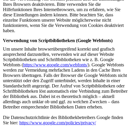
Ihres Browsers deaktivieren. Bitte verwenden Sie die
Hilfefunktionen Ihres Internetbrowsers, um zu erfahren, wie Sie
diese Einstellungen ändern können. Bitte beachten Sie, dass
einzelne Funktionen unserer Website möglicherweise nicht
funktionieren, wenn Sie die Verwendung von Cookies deaktiviert
haben.
Verwendung von Scriptbibliotheken (Google Webfonts)
Um unsere Inhalte browserübergreifend korrekt und grafisch
ansprechend darzustellen, verwenden wir auf dieser Website
Scriptbibliotheken und Schriftbibliotheken wie z. B. Google
Webfonts (
https://www.google.com/webfonts/
). Google Webfonts
werden zur Vermeidung mehrfachen Ladens in den Cache Ihres
Browsers übertragen. Falls der Browser die Google Webfonts nicht
unterstützt oder den Zugriff unterbindet, werden Inhalte in einer
Standardschrift angezeigt. Der Aufruf von Scriptbibliotheken oder
Schriftbibliotheken löst automatisch eine Verbindung zum Betreiber
der Bibliothek aus. Dabei ist es theoretisch möglich – aktuell
allerdings auch unklar ob und ggf. zu welchen Zwecken – dass
Betreiber entsprechender Bibliotheken Daten erheben.
Die Datenschutzrichtlinie des Bibliothekbetreibers Google finden
Sie hier:
https://www.google.com/policies/privacy/