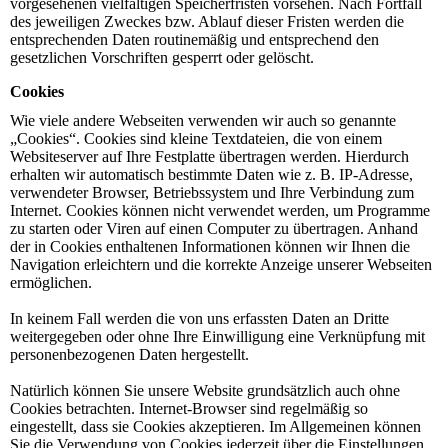
vorgesehenen vielfältigen Speicherfristen vorsehen. Nach Fortfall
des jeweiligen Zweckes bzw. Ablauf dieser Fristen werden die
entsprechenden Daten routinemäßig und entsprechend den
gesetzlichen Vorschriften gesperrt oder gelöscht.
Cookies
Wie viele andere Webseiten verwenden wir auch so genannte
„Cookies“. Cookies sind kleine Textdateien, die von einem
Websiteserver auf Ihre Festplatte übertragen werden. Hierdurch
erhalten wir automatisch bestimmte Daten wie z. B. IP-Adresse,
verwendeter Browser, Betriebssystem und Ihre Verbindung zum
Internet. Cookies können nicht verwendet werden, um Programme
zu starten oder Viren auf einen Computer zu übertragen. Anhand
der in Cookies enthaltenen Informationen können wir Ihnen die
Navigation erleichtern und die korrekte Anzeige unserer Webseiten
ermöglichen.
In keinem Fall werden die von uns erfassten Daten an Dritte
weitergegeben oder ohne Ihre Einwilligung eine Verknüpfung mit
personenbezogenen Daten hergestellt.
Natürlich können Sie unsere Website grundsätzlich auch ohne
Cookies betrachten. Internet-Browser sind regelmäßig so
eingestellt, dass sie Cookies akzeptieren. Im Allgemeinen können
Sie die Verwendung von Cookies jederzeit über die Einstellungen