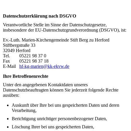
Datenschutzerklärung nach DSGVO
Verantwortliche Stelle im Sinne der Datenschutzgesetze,
insbesondere der EU-Datenschutzgrundverordnung (DSGVO), ist:
Ev.-Luth. Marien-Kirchengemeinde Stift Berg zu Herford
Stiftbergstraße 33
32049 Herford
Tel. 05221 98 37 0
Fax 05221 98 37 18
E-Mail
hf-kg-marien@kk-ekvw.de
Ihre Betroffenenrechte
Unter den angegebenen Kontaktdaten unseres
Datenschutzbeauftragten können Sie jederzeit folgende Rechte
ausüben:
Auskunft über Ihre bei uns gespeicherten Daten und deren
Verarbeitung,
Berichtigung unrichtiger personenbezogener Daten,
Löschung Ihrer bei uns gespeicherten Daten,