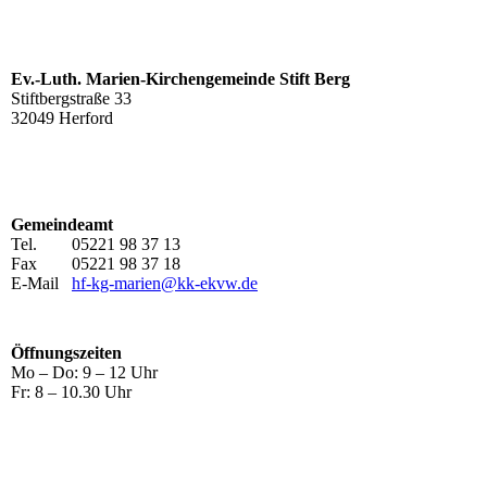
Ev.-Luth. Marien-Kirchengemeinde Stift Berg
Stiftbergstraße 33
32049 Herford
Gemeindeamt
Tel. 05221 98 37 13
Fax 05221 98 37 18
E-Mail
hf-kg-marien@kk-ekvw.de
Öffnungszeiten
Mo – Do: 9 – 12 Uhr
Fr: 8 – 10.30 Uhr