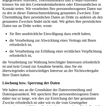
angegebenen Adressen, Telefonnummern und E-Mail-Adressen
können Sie mit den Gemeindemitarbeitern oder Ehrenamtlichen in
Kontakt treten. Wir verarbeiten Ihre personenbezogenen Daten nur
zu den in dieser Datenschutzerklärung genannten Zwecken. Eine
Übermittlung Ihrer persönlichen Daten an Dritte zu anderen als den
genannten Zwecken findet nicht statt. Wir geben Ihre persönlichen
Daten nur an Dritte weiter, wenn:
Sie Ihre ausdrückliche Einwilligung dazu erteilt haben,
die Verarbeitung zur Abwicklung eines Vertrags mit Ihnen
erforderlich ist,
die Verarbeitung zur Erfüllung einer rechtlichen Verpflichtung
erforderlich ist,
die Verarbeitung zur Wahrung berechtigter Interessen erforderlich
ist und kein Grund zur Annahme besteht, dass Sie ein
überwiegendes schutzwürdiges Interesse an der Nichtweitergabe
Ihrer Daten haben.
Löschung bzw. Sperrung der Daten
Wir halten uns an die Grundsätze der Datenvermeidung und
Datensparsamkeit. Wir speichern Ihre personenbezogenen Daten
daher nur so lange, wie dies zur Erreichung der hier genannten
Zwecke erforderlich ist oder wie es die vom Gesetzgeber