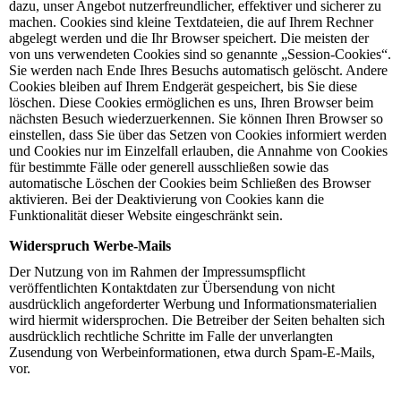
dazu, unser Angebot nutzerfreundlicher, effektiver und sicherer zu
machen. Cookies sind kleine Textdateien, die auf Ihrem Rechner
abgelegt werden und die Ihr Browser speichert. Die meisten der
von uns verwendeten Cookies sind so genannte „Session-Cookies“.
Sie werden nach Ende Ihres Besuchs automatisch gelöscht. Andere
Cookies bleiben auf Ihrem Endgerät gespeichert, bis Sie diese
löschen. Diese Cookies ermöglichen es uns, Ihren Browser beim
nächsten Besuch wiederzuerkennen. Sie können Ihren Browser so
einstellen, dass Sie über das Setzen von Cookies informiert werden
und Cookies nur im Einzelfall erlauben, die Annahme von Cookies
für bestimmte Fälle oder generell ausschließen sowie das
automatische Löschen der Cookies beim Schließen des Browser
aktivieren. Bei der Deaktivierung von Cookies kann die
Funktionalität dieser Website eingeschränkt sein.
Widerspruch Werbe-Mails
Der Nutzung von im Rahmen der Impressumspflicht
veröffentlichten Kontaktdaten zur Übersendung von nicht
ausdrücklich angeforderter Werbung und Informationsmaterialien
wird hiermit widersprochen. Die Betreiber der Seiten behalten sich
ausdrücklich rechtliche Schritte im Falle der unverlangten
Zusendung von Werbeinformationen, etwa durch Spam-E-Mails,
vor.