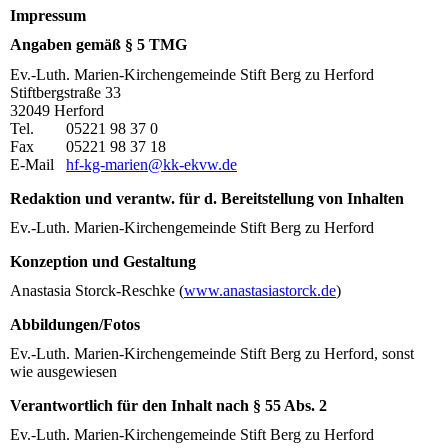
Impressum
Angaben gemäß § 5 TMG
Ev.-Luth. Marien-Kirchengemeinde Stift Berg zu Herford
Stiftbergstraße 33
32049 Herford
Tel. 05221 98 37 0
Fax 05221 98 37 18
E-Mail
hf-kg-marien@kk-ekvw.de
Redaktion und verantw. für d. Bereitstellung von Inhalten
Ev.-Luth. Marien-Kirchengemeinde Stift Berg zu Herford
Konzeption und Gestaltung
Anastasia Storck-Reschke (
www.anastasiastorck.de
)
Abbildungen/Fotos
Ev.-Luth. Marien-Kirchengemeinde Stift Berg zu Herford, sonst
wie ausgewiesen
Verantwortlich für den Inhalt nach § 55 Abs. 2
Ev.-Luth. Marien-Kirchengemeinde Stift Berg zu Herford