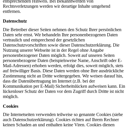
entsprechenden Hinweis. Bei Bekanntwerden von
Rechtsverletzungen werden wir derartige Inhalte umgehend
entfernen.
Datenschutz
Die Betreiber dieser Seiten nehmen den Schutz Ihrer persönlichen
Daten sehr ernst. Wir behandeln Ihre personenbezogenen Daten
vertraulich und entsprechend der gesetzlichen
Datenschutzvorschriften sowie dieser Datenschutzerklärung. Die
Nutzung unserer Webseite ist in der Regel ohne Angabe
personenbezogener Daten möglich. Soweit auf unseren Seiten
personenbezogene Daten (beispielsweise Name, Anschrift oder E-
Mail-Adressen) erhoben werden, erfolgt dies, soweit möglich, stets
auf freiwilliger Basis. Diese Daten werden ohne Ihre ausdrückliche
Zustimmung nicht an Dritte weitergegeben. Wir weisen darauf hin,
dass die Datenübertragung im Internet (z.B. bei der
Kommunikation per E-Mail) Sicherheitslücken aufweisen kann. Ein
lückenloser Schutz der Daten vor dem Zugriff durch Dritte ist nicht
möglich.
Cookies
Die Internetseiten verwenden teilweise so genannte Cookies (siehe
auch Datenschutzerklärung). Cookies richten auf Ihrem Rechner
keinen Schaden an und enthalten keine Viren. Cookies dienen