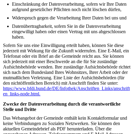
Einschränkung der Datenverarbeitung, sofern wir Ihre Daten
aufgrund gesetzlicher Pflichten noch nicht löschen dürfen,
Widerspruch gegen die Verarbeitung Ihrer Daten bei uns und
Datenübertragbarkeit, sofern Sie in die Datenverarbeitung
eingewilligt haben oder einen Vertrag mit uns abgeschlossen
haben.
Sofern Sie uns eine Einwilligung erteilt haben, können Sie diese
jederzeit mit Wirkung für die Zukunft widerrufen. Eine E-Mail, ein
Telefonat oder ein Brief an die Gemeinde reicht aus. Sie können
sich jederzeit mit einer Beschwerde an die für Sie zuständige
Aufsichtsbehörde wenden. Ihre zuständige Aufsichtsbehörde richtet
sich nach dem Bundesland Ihres Wohnsitzes, Ihrer Arbeit oder der
mutmaßlichen Verletzung. Eine Liste der Aufsichtsbehörden (für
den nichtöffentlichen Bereich) mit Anschrift finden Sie unter:
https://www.bfdi.bund.de/DE/Infothek/Anschriften_Links/anschrift
en_links-node.html.
Zwecke der Datenverarbeitung durch die verantwortliche
Stelle und Dritte
Das Webangebot der Gemeinde enthält kein Kontaktformular und
keine Verbindungen zu Sozialen Netzwerken. Sie können den
aktuellen Gemeindebrief als PDF herunterladen. Über die