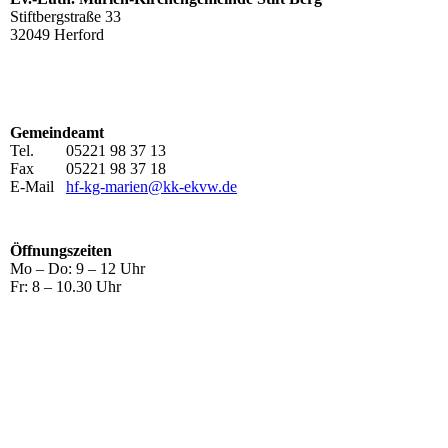
Stiftbergstraße 33
32049 Herford
Gemeindeamt
Tel. 05221 98 37 13
Fax 05221 98 37 18
E-Mail
hf-kg-marien@kk-ekvw.de
Öffnungszeiten
Mo – Do: 9 – 12 Uhr
Fr: 8 – 10.30 Uhr