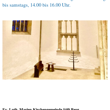
bis samstags, 14.00 bis 16.00 Uhr.
Ev.-Luth. Marien-Kirchengemeinde Stift Berg